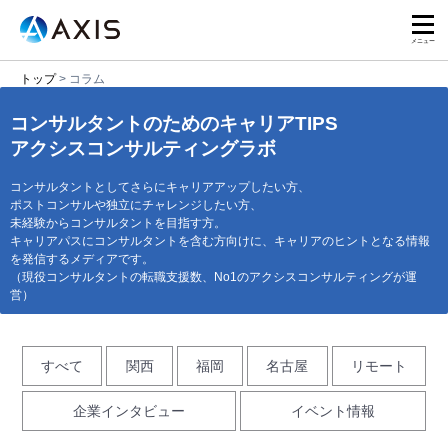
トップ
>
コラム
コンサルタントのためのキャリアTIPS
アクシスコンサルティングラボ
コンサルタントとしてさらにキャリアアップしたい方、
ポストコンサル
や独立にチャレンジしたい方、
未経験からコンサルタントを目指す方。
キャリアパスにコンサルタントを含む方向けに、キャリアのヒントとなる情報
を発信するメディアです。
（現役コンサルタントの転職支援数、No1のアクシスコンサルティングが運
営）
すべて
関西
福岡
名古屋
リモート
企業インタビュー
イベント情報