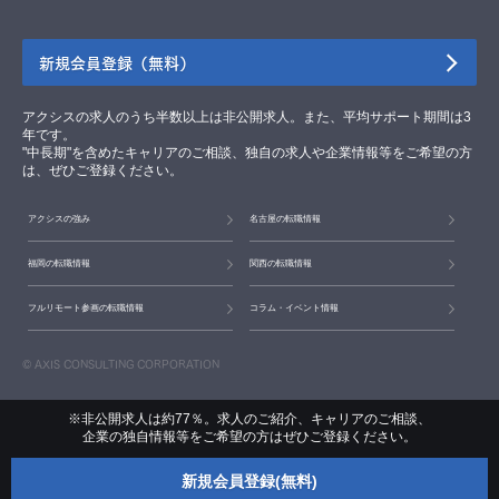
新規会員登録（無料）
アクシスの求人のうち半数以上は非公開求人。また、平均サポート期間は3
年です。
"中長期"を含めたキャリアのご相談、独自の求人や企業情報等をご希望の方
は、ぜひご登録ください。
アクシスの強み
名古屋の転職情報
福岡の転職情報
関西の転職情報
フルリモート参画の転職情報
コラム・イベント情報
© AXIS CONSULTING CORPORATION
※非公開求人は約77％。求人のご紹介、キャリアのご相談、
企業の独自情報等をご希望の方はぜひご登録ください。
新規会員登録(無料)