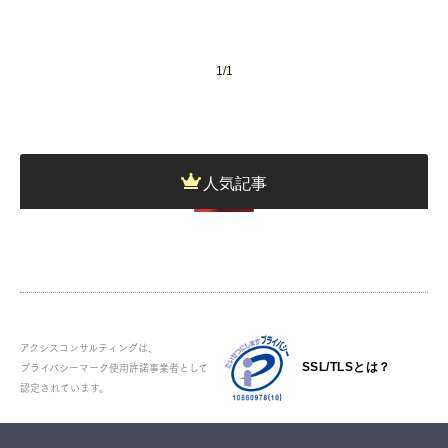
ナ
ビ
ゲ
ー
1/1
シ
ョ
ン
人気記事
アクシスコンサルティングは、
プライバシーマーク使用許諾事業者として
SSL/TLSとは？
認定されています。