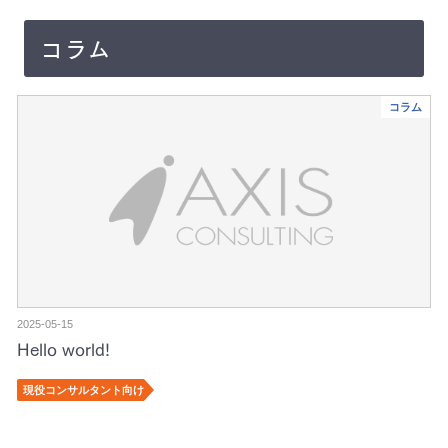
コラム
コラム
2025-05-15
Hello world!
現役コンサルタント向け
投
稿