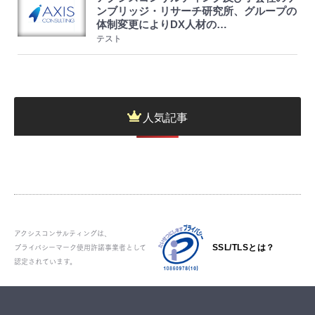
ンブリッジ・リサーチ研究所、グループの
体制変更によりDX人材の…
テスト
人気記事
アクシスコンサルティングは、
プライバシーマーク使用許諾事業者として
SSL/TLSとは？
認定されています。