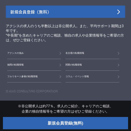
新規会員登録（無料）
アクシスの求人のうち半数以上は非公開求人。また、平均サポート期間は3
年です。
"中長期"を含めたキャリアのご相談、独自の求人や企業情報等をご希望の方
は、ぜひご登録ください。
アクシスの強み
名古屋の転職情報
福岡の転職情報
関西の転職情報
フルリモート参画の転職情報
コラム・イベント情報
© AXIS CONSULTING CORPORATION
※非公開求人は約77％。求人のご紹介、キャリアのご相談、
企業の独自情報等をご希望の方はぜひご登録ください。
新規会員登録(無料)