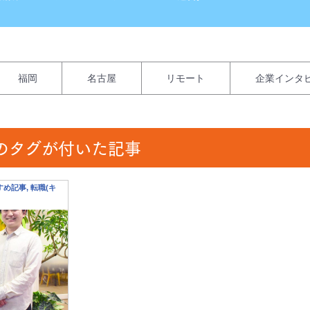
福岡
名古屋
リモート
企業インタ
のタグが付いた記事
すすめ記事, 転職(キ