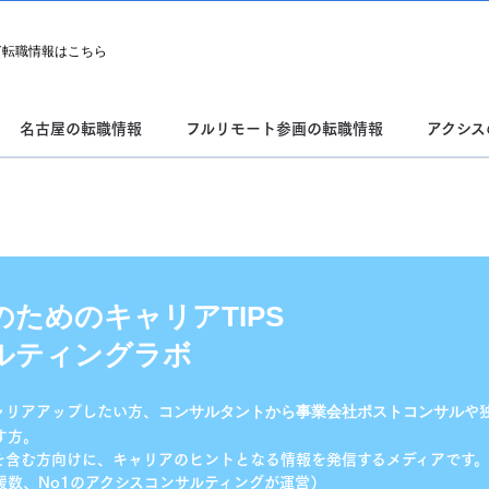
T転職情報はこちら
名古屋の転職情報
フルリモート参画の転職情報
アクシス
ためのキャリアTIPS
ルティングラボ
ャリアアップしたい方、
や
コンサルタントから事業会社
ポストコンサル
す方。
を含む方向けに、キャリアのヒントとなる情報を発信するメディアです。
援数、No1のアクシスコンサルティングが運営）