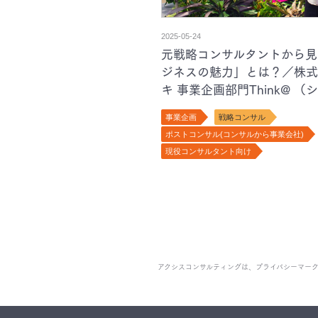
2025-05-24
元戦略コンサルタントから見
ジネスの魅力」とは？／株式
キ 事業企画部門Think@ 
龍太様インタビュー
事業企画
戦略コンサル
ポストコンサル(コンサルから事業会社)
現役コンサルタント向け
アクシスコンサルティングは、
プライバシーマー