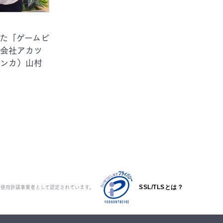
た「ゲームビ
会社アカツ
（シンカ）山村
ク使用許諾事業者として認定されています。
SSL/TLSとは？