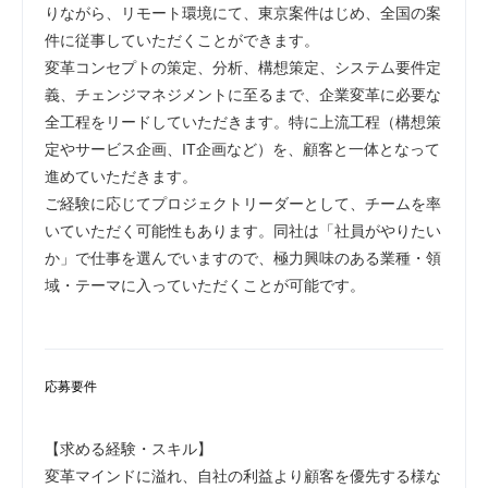
りながら、リモート環境にて、東京案件はじめ、全国の案
件に従事していただくことができます。
変革コンセプトの策定、分析、構想策定、システム要件定
義、チェンジマネジメントに至るまで、企業変革に必要な
全工程をリードしていただきます。特に上流工程（構想策
定やサービス企画、IT企画など）を、顧客と一体となって
進めていただきます。
ご経験に応じてプロジェクトリーダーとして、チームを率
いていただく可能性もあります。同社は「社員がやりたい
か」で仕事を選んでいますので、極力興味のある業種・領
域・テーマに入っていただくことが可能です。
応募要件
【求める経験・スキル】
変革マインドに溢れ、自社の利益より顧客を優先する様な