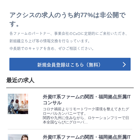
アクシスの求人のうち約77%は非公開で
す。
各ファームのパートナー、事業会社のCxOに定期的にご来社いただき、
新組織立ち上げ等の情報交換を行なっています。
中長期でのキャリアを含め、ぜひご相談ください。
新規会員登録はこちら（無料）
最近の求人
外資IT系ファームの関西・福岡拠点所属IT
コンサル
コロナ禍前よりリモートワーク環境を整えてきたグ
ローバルカンパニーです。
関西や九州に住みながら、ロケーションフリーで日
本全国ならびにグローバ…
外資IT系ファームの関西・福岡拠点所属IT