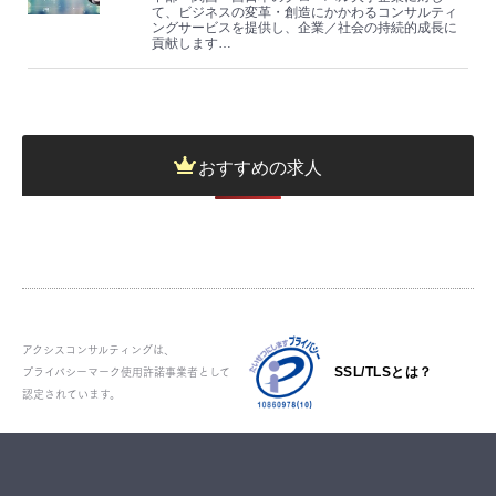
て、ビジネスの変革・創造にかかわるコンサルティ
ングサービスを提供し、企業／社会の持続的成長に
貢献します…
おすすめの求人
アクシスコンサルティングは、
プライバシーマーク使用許諾事業者として
SSL/TLSとは？
認定されています。