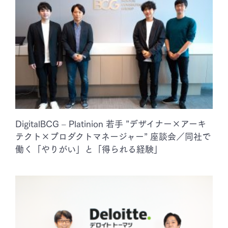
DigitalBCG – Platinion 若手 ”デザイナー×アーキ
テクト×プロダクトマネージャー” 座談会／同社で
働く「やりがい」と「得られる経験」