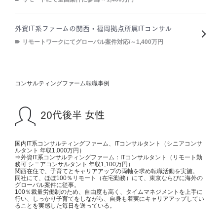
外資IT系ファームの関西・福岡拠点所属ITコンサル
リモートワークにてグローバル案件対応/～1,400万円
コンサルティングファーム転職事例
20代後半 女性
国内IT系コンサルティングファーム、ITコンサルタント（シニアコンサ
ルタント 年収1,000万円）
⇒外資IT系コンサルティングファーム：ITコンサルタント（リモート勤
務可 シニアコンサルタント 年収1,100万円）
関西在住で、子育てとキャリアアップの両軸を求め転職活動を実施。
同社にて、ほぼ100％リモート（在宅勤務）にて、東京ならびに海外の
グローバル案件に従事。
100％裁量労働制のため、自由度も高く、タイムマネジメントを上手に
行い、しっかり子育てをしながら、自身も着実にキャリアアップしてい
ることを実感した毎日を送っている。