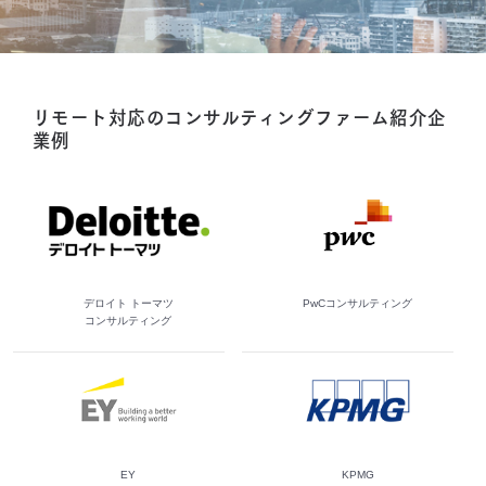
リモート対応のコンサルティングファーム紹介企
業例
デロイト トーマツ
PwCコンサルティング
コンサルティング
EY
KPMG