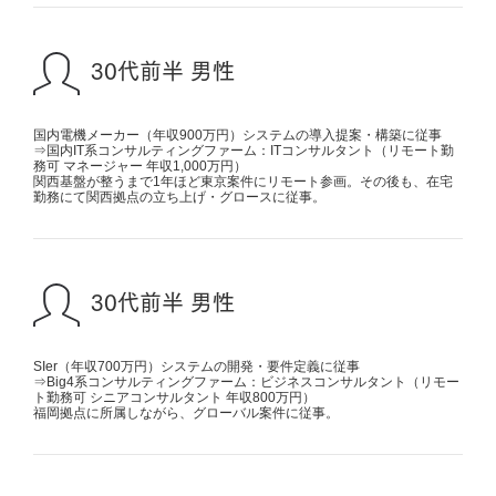
30代前半 男性
国内電機メーカー（年収900万円）システムの導入提案・構築に従事
⇒国内IT系コンサルティングファーム：ITコンサルタント（リモート勤
務可 マネージャー 年収1,000万円）
関西基盤が整うまで1年ほど東京案件にリモート参画。その後も、在宅
勤務にて関西拠点の立ち上げ・グロースに従事。
30代前半 男性
SIer（年収700万円）システムの開発・要件定義に従事
⇒Big4系コンサルティングファーム：ビジネスコンサルタント（リモー
ト勤務可 シニアコンサルタント 年収800万円）
福岡拠点に所属しながら、グローバル案件に従事。