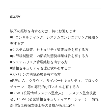
応募要件
以下の経験を有する方は、特に歓迎します
■ITコンサルティング、システムエンジニアリング経験を
有する方
■システム監査、セキュリティ監査経験を有する方
■内部統制監査、内部統制態勢構築経験を有する方
■システムリスク管理経験を有する方
■情報セキュリティ管理経験を有する方
■ガバナンス構築経験を有する方
■RPA、AI、クラウド、サイバーセキュリティ、ブロック
チェーン、等の専門的なITスキルを有する方
■CISA（公認情報システム監査人）、システム監査技術
者、CISM（公認情報セキュリティマネージャー）、情報
処理安全確保支援士等の資格があれば尚可