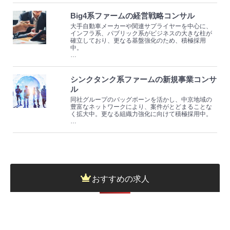
Big4系ファームの経営戦略コンサル
大手自動車メーカーや関連サプライヤーを中心に、
インフラ系、パブリック系がビジネスの大きな柱が
確立しており、更なる基盤強化のため、積極採用
中。
…
シンクタンク系ファームの新規事業コンサ
ル
同社グループのバッグボーンを活かし、中京地域の
豊富なネットワークにより、案件がとどまることな
く拡大中。更なる組織力強化に向けて積極採用中。
…
おすすめの求人