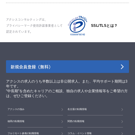
アクシスコンサルティングは、
プライバシーマーク使用許諾事業者として
SSL/TLSとは？
認定されています。
新規会員登録（無料）
アクシスの求人のうち半数以上は非公開求人。また、平均サポート期間は3
年です。
"中長期"を含めたキャリアのご相談、独自の求人や企業情報等をご希望の方
は、ぜひご登録ください。
アクシスの強み
名古屋の転職情報
福岡の転職情報
関西の転職情報
フルリモート参画の転職情報
コラム・イベント情報