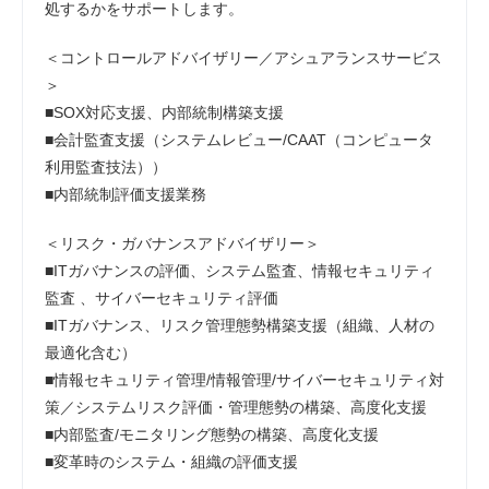
処するかをサポートします。
＜コントロールアドバイザリー／アシュアランスサービス
＞
■SOX対応支援、内部統制構築支援
■会計監査支援（システムレビュー/CAAT（コンピュータ
利用監査技法））
■内部統制評価支援業務
＜リスク・ガバナンスアドバイザリー＞
■ITガバナンスの評価、システム監査、情報セキュリティ
監査 、サイバーセキュリティ評価
■ITガバナンス、リスク管理態勢構築支援（組織、人材の
最適化含む）
■情報セキュリティ管理/情報管理/サイバーセキュリティ対
策／システムリスク評価・管理態勢の構築、高度化支援
■内部監査/モニタリング態勢の構築、高度化支援
■変革時のシステム・組織の評価支援