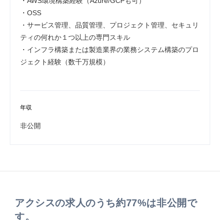
・AWS環境構築経験（Azure/GCPも可）
・OSS
・サービス管理、品質管理、プロジェクト管理、セキュリ
ティの何れか１つ以上の専門スキル
・インフラ構築または製造業界の業務システム構築のプロ
ジェクト経験（数千万規模）
年収
非公開
アクシスの求人のうち約77%は非公開で
す。