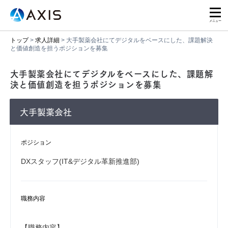
トップ
>
求人詳細
>
大手製薬会社にてデジタルをベースにした、課題解決
と価値創造を担うポジションを募集
大手製薬会社にてデジタルをベースにした、課題解
決と価値創造を担うポジションを募集
大手製薬会社
ポジション
DXスタッフ(IT&デジタル革新推進部)
職務内容
【職務内容】