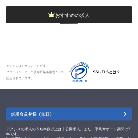
おすすめの求人
アクシスコンサルティングは、
プライバシーマーク使用許諾事業者として
SSL/TLSとは？
認定されています。
新規会員登録（無料）
アクシスの求人のうち半数以上は非公開求人。また、平均サポート期間は3
年です。