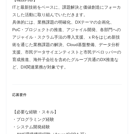
ITと最新技術をベースに、課題解決と価値創造にフォーカ
スした活動に取り組んでいただきます。
具体的には、業務課題の明確化、DXテーマの企画化、
PoC・プロジェクトの推進、アジャイル開発、各部門への
アジャイル・スクラム手法の導入支援、ｘRをはじめ新技
術を通じた業務課題の解決、Cloud基盤整備、データ分析
支援、市民データサイエンティストと市民デベロッパーの
育成推進、海外子会社を含めたグループ共通のDX推進な
ど、DX関連業務が対象です。
応募要件
【必要な経験・スキル】
・プログラミング経験
・システム開発経験