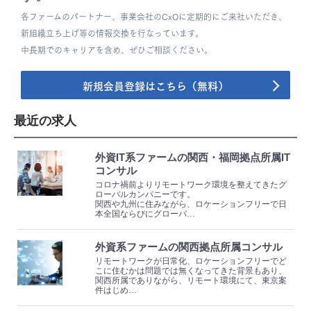
各ファームのパートナー、事業会社のCxOに定期的にご来社いただき、
新組織立ち上げ等の情報交換を行なっています。
中長期でのキャリアを含め、ぜひご相談ください。
新規会員登録はこちら（無料）
最近の求人
外資IT系ファームの関西・福岡拠点所属IT
コンサル
コロナ禍前よりリモートワーク環境を整えてきたグ
ローバルカンパニーです。
関西や九州に住みながら、ロケーションフリーで日
本全国ならびにグローバ…
外資系ファームの関西拠点所属コンサル
リモートワークが日常化、ロケーションフリーでど
こに住むかは問題では無くなってきた背景もあり、
関西所属でありながら、リモート環境にて、東京案
件はじめ…