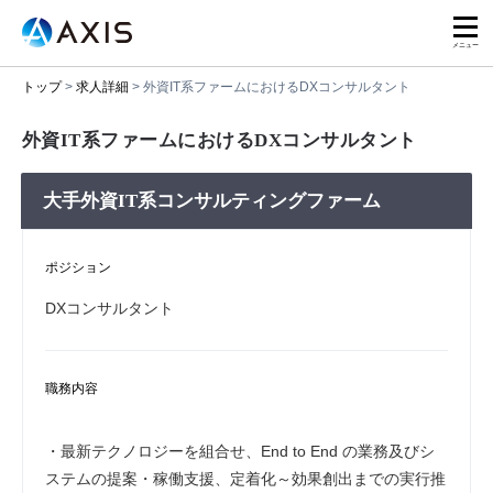
トップ
>
求人詳細
>
外資IT系ファームにおけるDXコンサルタント
外資IT系ファームにおけるDXコンサルタント
大手外資IT系コンサルティングファーム
ポジション
DXコンサルタント
職務内容
・最新テクノロジーを組合せ、End to End の業務及びシ
ステムの提案・稼働支援、定着化～効果創出までの実行推