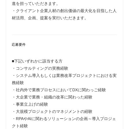
進を担っていただきます。
・クライアント企業人材の創出価値の最大化を目指した人
材活用、企画、提案を実行いただきます。
応募要件
■下記いずれかに該当する方
・コンサルティングの実務経験
・システム導入もしくは業務改革プロジェクトにおける実
務経験
・社内外で業務プロセスにおいてDXに関わっご経験
・大企業で業務・組織の改革に関わった経験
・事業立上げの経験
・大規模プロジェクトのマネジメントの経験
・RPAやAIに関わるソリューションの企画～導入プロジェ
クト経験