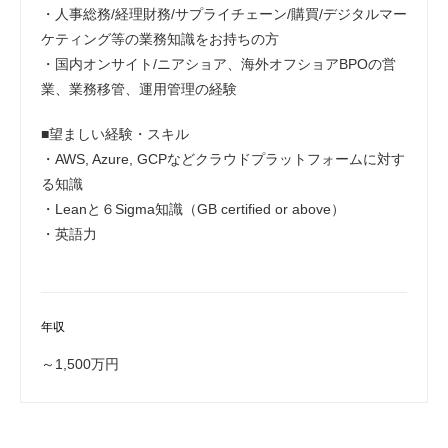
・人事総務/経理財務/サプライチェーン/購買/デジタルマー
ケティング等の業務知識をお持ちの方
・国内オンサイト/ニアショア、海外オフショアBPOの営
業、業務移管、運用管理の経験
■望ましい経験・スキル
・AWS, Azure, GCPなどクラウドプラットフォームに対す
る知識
・Leanと６Sigma知識（GB certified or above）
・英語力
年収
～1,500万円