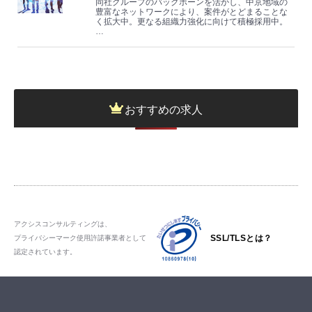
同社グループのバッグボーンを活かし、中京地域の
豊富なネットワークにより、案件がとどまることな
く拡大中。更なる組織力強化に向けて積極採用中。
…
おすすめの求人
アクシスコンサルティングは、
SSL/TLSとは？
プライバシーマーク使用許諾事業者として
認定されています。