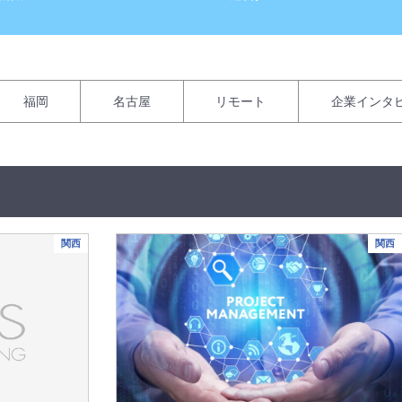
福岡
名古屋
リモート
企業インタ
関西
関西