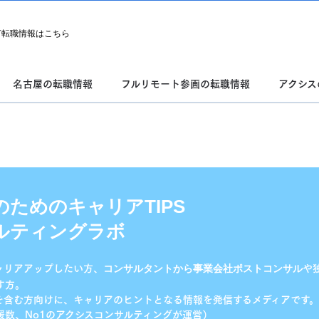
T転職情報はこちら
名古屋の転職情報
フルリモート参画の転職情報
アクシス
ためのキャリアTIPS
ルティングラボ
ャリアアップしたい方、
や
コンサルタントから事業会社
ポストコンサル
す方。
を含む方向けに、キャリアのヒントとなる情報を発信するメディアです。
援数、No1のアクシスコンサルティングが運営）