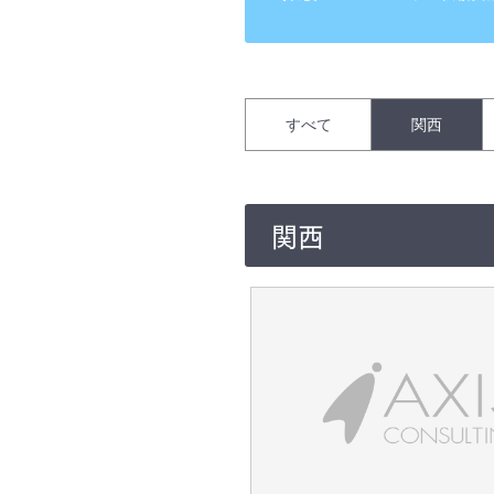
すべて
関西
関西