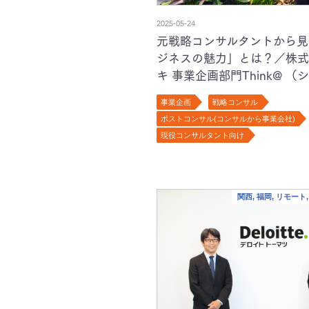
2025-05-24
元戦略コンサルタントから見
ジネスの魅力」とは？／株式
キ 事業企画部門Think@ 
龍太様インタビュー
事業企画
戦略コンサル
ポストコンサル(コンサルから事業会社)
現役コンサルタント向け
関西, 福岡, リモー