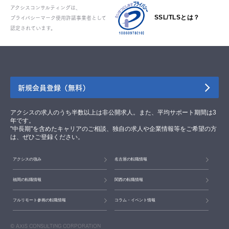
アクシスコンサルティングは、
プライバシーマーク使用許諾事業者として
SSL/TLSとは？
認定されています。
新規会員登録（無料）
アクシスの求人のうち半数以上は非公開求人。また、平均サポート期間は3
年です。
"中長期"を含めたキャリアのご相談、独自の求人や企業情報等をご希望の方
は、ぜひご登録ください。
アクシスの強み
名古屋の転職情報
福岡の転職情報
関西の転職情報
フルリモート参画の転職情報
コラム・イベント情報
© AXIS CONSULTING CORPORATION