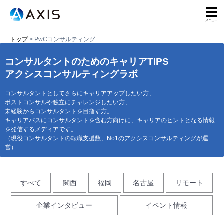
トップ
>
PwCコンサルティング
コンサルタントのためのキャリアTIPS
アクシスコンサルティングラボ
コンサルタントとしてさらにキャリアアップしたい方、
ポストコンサル
や独立にチャレンジしたい方、
未経験からコンサルタントを目指す方。
キャリアパスにコンサルタントを含む方向けに、キャリアのヒントとなる情報
を発信するメディアです。
（現役コンサルタントの転職支援数、No1のアクシスコンサルティングが運
営）
すべて
関西
福岡
名古屋
リモート
企業インタビュー
イベント情報