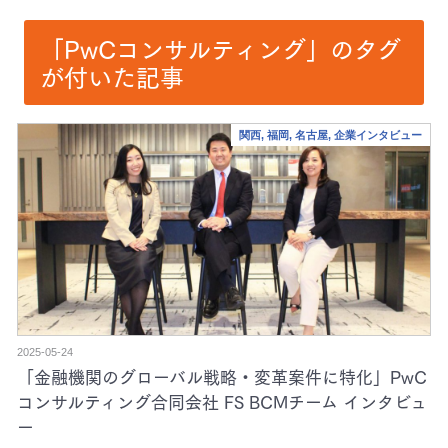
「PwCコンサルティング」のタグ
が付いた記事
関西, 福岡, 名古屋, 企業インタビュー
2025-05-24
「金融機関のグローバル戦略・変革案件に特化」PwC
コンサルティング合同会社 FS BCMチーム インタビュ
ー