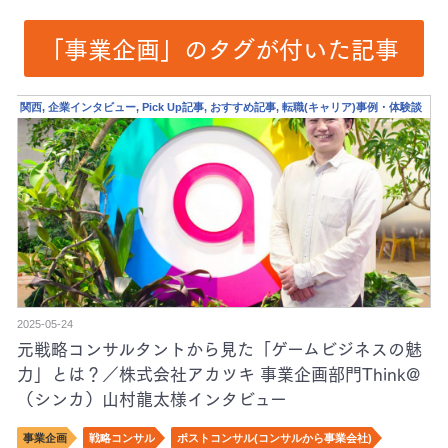
「事業企画」のタグが付いた記事
関西, 企業インタビュー, Pick Up記事, おすすめ記事, 転職(キャリア)事例・体験談
2025-05-24
元戦略コンサルタントから見た「ゲームビジネスの魅
力」とは？／株式会社アカツキ 事業企画部門Think@
（シンカ）山村龍太様インタビュー
事業企画
戦略コンサル
ポストコンサル(コンサルから事業会社)