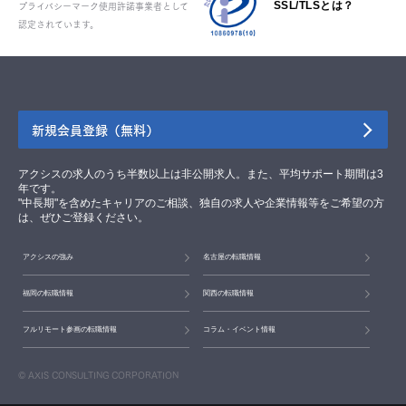
プライバシーマーク使用許諾事業者として
SSL/TLSとは？
認定されています。
新規会員登録（無料）
アクシスの求人のうち半数以上は非公開求人。また、平均サポート期間は3
年です。
"中長期"を含めたキャリアのご相談、独自の求人や企業情報等をご希望の方
は、ぜひご登録ください。
アクシスの強み
名古屋の転職情報
福岡の転職情報
関西の転職情報
フルリモート参画の転職情報
コラム・イベント情報
© AXIS CONSULTING CORPORATION