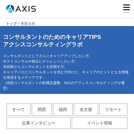
トップ
>
事業企画
コンサルタントのためのキャリアTIPS
アクシスコンサルティングラボ
コンサルタントとしてさらにキャリアアップしたい方、
ポストコンサル
や独立にチャレンジしたい方、
未経験からコンサルタントを目指す方。
キャリアパスにコンサルタントを含む方向けに、キャリアのヒントとなる情報
を発信するメディアです。
（現役コンサルタントの転職支援数、No1のアクシスコンサルティングが運
営）
すべて
関西
福岡
名古屋
リモート
企業インタビュー
イベント情報